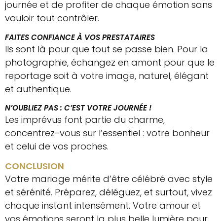
journée et de profiter de chaque émotion sans
vouloir tout contrôler.
FAITES CONFIANCE À VOS PRESTATAIRES
Ils sont là pour que tout se passe bien. Pour la
photographie, échangez en amont pour que le
reportage soit à votre image, naturel, élégant
et authentique.
N’OUBLIEZ PAS : C’EST VOTRE JOURNÉE !
Les imprévus font partie du charme,
concentrez-vous sur l’essentiel : votre bonheur
et celui de vos proches.
CONCLUSION
Votre mariage mérite d’être célébré avec style
et sérénité. Préparez, déléguez, et surtout, vivez
chaque instant intensément. Votre amour et
vos émotions seront la plus belle lumière pour